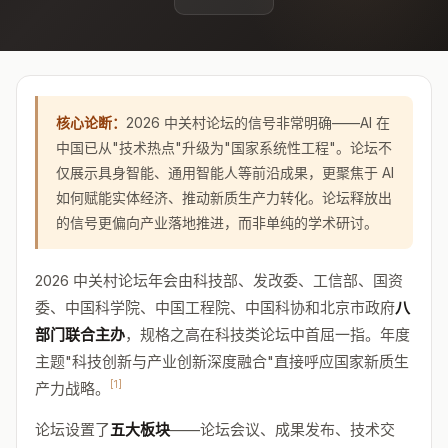
核心论断：
2026 中关村论坛的信号非常明确——AI 在
中国已从"技术热点"升级为"国家系统性工程"。论坛不
仅展示具身智能、通用智能人等前沿成果，更聚焦于 AI
如何赋能实体经济、推动新质生产力转化。论坛释放出
的信号更偏向产业落地推进，而非单纯的学术研讨。
2026 中关村论坛年会由科技部、发改委、工信部、国资
委、中国科学院、中国工程院、中国科协和北京市政府
八
部门联合主办
，规格之高在科技类论坛中首屈一指。年度
主题"科技创新与产业创新深度融合"直接呼应国家新质生
[1]
产力战略。
论坛设置了
五大板块
——论坛会议、成果发布、技术交