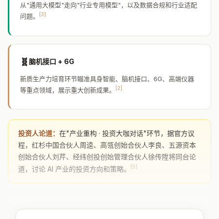
从"通用大模型"走向"行业专用模型"，以及数据合规和行业适配
[3]
问题。
🧬
脑机接口 + 6G
新质生产力培育环节瞄准具身智能、脑机接口、6G、高端仪器
[2]
等重点领域，展示重大创新成果。
投资人论道：
在"产业重构 · 投资大咖对话"环节，据官方议
程，红杉中国合伙人周逵、高瓴创始合伙人李良、五源资本
创始合伙人刘芹、经纬创投创始管理合伙人徐传陞将同台论
[5]
道，讨论 AI 产业的投资方向和策略。