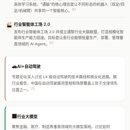
高效学习系统。"通脑"的核心理念是让不同形态的机器人（双足/四
[5]
足/机械臂）共享同一个智能核心。
行业智能体工场 2.0
🏭
发布行业智能体工场 2.0 并成立通智行业大脑联盟，打造规模化智
能体生产能力底座。目标是让各行业能够批量生产、部署、管理垂
[5]
直领域的 AI Agent。
🚗
AI+自动驾驶
专题论坛深入讨论 L4 级自动驾驶的技术路线和商业化进展。据
行业报告，中国在自动驾驶路测里程和场景覆盖上处于全球领先
[3]
位置之一。
🏢
行业大模型
聚焦金融、医疗、制造等垂直领域的大模型落地。讨论如何