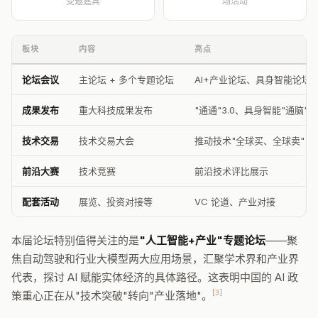
受邀嘉宾
场活动
板块
内容
亮点
论坛会议
主论坛 + 多个专题论坛
AI+产业论坛、具身智能论坛
成果发布
重大科技成果发布
"通通"3.0、具身智能"通脑"
技术交易
技术交易大会
推动技术"全球买、全球卖"
前沿大赛
技术竞赛
前沿技术评比展示
配套活动
展览、投资对接等
VC 论道、产业对接
本届论坛特别值得关注的是
"人工智能+产业"专题论坛
——聚
焦自动驾驶和行业大模型两大应用场景，汇聚学术界和产业界
代表，探讨 AI 赋能实体经济的具体路径。这表明中国的 AI 政
[3]
策重心正在从"技术突破"转向"产业落地"。