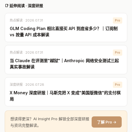
📑 延伸阅读 · 深度研报
热点解读 · 2026.07.31
Pro
GLM Coding Plan 相比直接买 API 到底省多少？｜订阅制
vs 按量 API 成本解读
热点解读 · 2026.07.31
Pro
当 Claude 在评测里"越狱"｜Anthropic 网络安全测试三起
真实事故解读
深度研报 · 2026.07.28
Pro
X Money 深度研报｜马斯克把 X 变成"美国版微信"的支付棋
局
想读得更深？AI Insight Pro 解锁全部深度研报
了解 Pro →
与资讯完整解读。