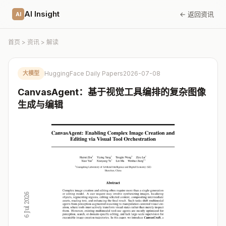
AI Insight
← 返回资讯
AI
首页
>
资讯
> 解读
大模型
HuggingFace Daily Papers
2026-07-08
CanvasAgent：基于视觉工具编排的复杂图像
生成与编辑