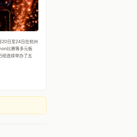
20日至24日在杭州
hon比赛等多元板
已经连续举办了五