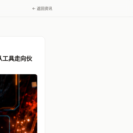
← 返回资讯
I从工具走向伙