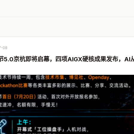
7-08
5.0京杭即将启幕，四项AIGX硬核成果发布，A