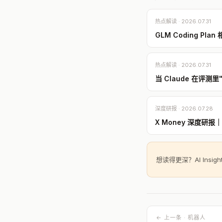
热点解读 · 2026.07.31
GLM Coding Pl
热点解读 · 2026.07.31
当 Claude 在评测
深度研报 · 2026.07.28
X Money 深度研
想读得更深？AI Insi
← 上一条 · 机器人