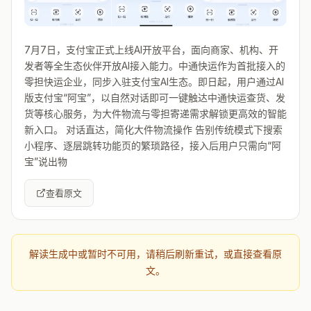
7月7日，支付宝正式上线AI开放平台，面向商家、机构、开
发者等全生态伙伴开放AI接入能力。中通快运作为首批接入的
零担快运企业，同步入驻支付宝AI生态。即日起，用户通过AI
版支付宝“阿宝”，以自然对话即可一键触达中通快运查货、发
货等核心服务，为大件物流与零担寄递需求解锁更高效的智能
新入口。 对话直达，简化大件物流操作 告别传统模式下搜索
小程序、逐层跳转功能页的繁琐路径，接入后用户只需向“阿
宝”说出物
查看原文
解读生成中或暂时不可用，请稍后刷新重试，或直接查看原
文。