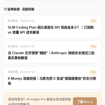
📑 延伸阅读 · 深度研报
热点解读 · 2026.07.31
Pro
GLM Coding Plan 相比直接买 API 到底省多少？｜订阅制
vs 按量 API 成本解读
热点解读 · 2026.07.31
Pro
当 Claude 在评测里"越狱"｜Anthropic 网络安全测试三起
真实事故解读
深度研报 · 2026.07.28
Pro
X Money 深度研报｜马斯克把 X 变成"美国版微信"的支付棋
局
想读得更深？AI Insight Pro 解锁全部深度研报
了解 Pro →
与资讯完整解读。