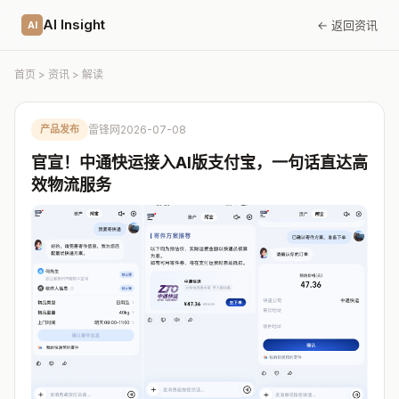
AI Insight
← 返回资讯
AI
首页
>
资讯
> 解读
产品发布
雷锋网
2026-07-08
官宣！中通快运接入AI版支付宝，一句话直达高
效物流服务