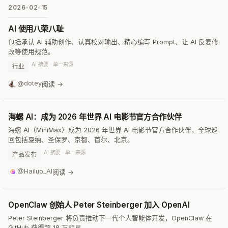
2026-02-15
AI 使用八荣八耻
包括承认 AI 辅助创作、认真校对输出、精心编写 Prompt、让 AI 反复修
改等使用规范。
AI 摘要 · 单一来源
行业
@dotey
阅读 →
海螺 AI：成为 2026 年世界 AI 电影节官方合作伙伴
海螺 AI（MiniMax）成为 2026 年世界 AI 电影节官方合作伙伴，全球巡
回包括戛纳、圣保罗、京都、首尔、北京。
AI 摘要 · 单一来源
产品发布
@Hailuo_AI
阅读 →
OpenClaw 创始人 Peter Steinberger 加入 OpenAI
Peter Steinberger 将负责推动下一代个人智能体开发，OpenClaw 在
GitHub 获得超 18 万颗星。