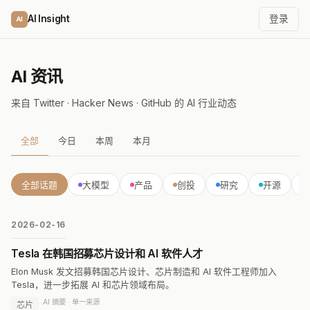
AI Insight
登录
AI
AI 资讯
来自 Twitter · Hacker News · GitHub 的 AI 行业动态
全部
今日
本周
本月
全部话题
大模型
产品
创投
研究
开源
2026-02-16
Tesla 在韩国招募芯片设计和 AI 软件人才
Elon Musk 发文招募韩国芯片设计、芯片制造和 AI 软件工程师加入
Tesla，进一步拓展 AI 和芯片领域布局。
AI 摘要 · 单一来源
芯片