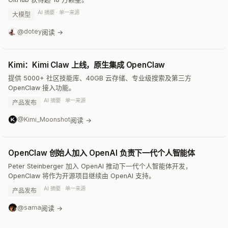
AI 摘要 · 单一来源
大模型
@dotey
阅读 →
Kimi：Kimi Claw 上线，原生集成 OpenClaw
提供 5000+ 社区技能库、40GB 云存储、专业级搜索及第三方
OpenClaw 接入功能。
AI 摘要 · 单一来源
产品发布
@Kimi_Moonshot
阅读 →
OpenClaw 创始人加入 OpenAI 负责下一代个人智能体
Peter Steinberger 加入 OpenAI 推动下一代个人智能体开发，
OpenClaw 将作为开源项目继续由 OpenAI 支持。
AI 摘要 · 单一来源
产品发布
@sama
阅读 →