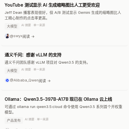
YouTube 测试显示 AI 生成缩略图比人工更受欢迎
Jeff Dean 播客表现很好，但 A/B 测试显示 Gemini 生成的缩略图比人
工精心制作的点击率更高。
AI 摘要 · 单一来源
大模型
@swyx
阅读 →
通义千问：感谢 vLLM 的支持
通义千问团队感谢 vLLM 项目对 Qwen3.5 的支持。
AI 摘要 · 单一来源
大模型
@Alibaba_Qwen
阅读 →
Ollama：Qwen3.5-397B-A17B 现已在 Ollama 云上线
可通过 ollama run qwen3.5:cloud 命令使用 Qwen3.5 系列首个开权重
模型。
AI 摘要 · 单一来源
产品发布