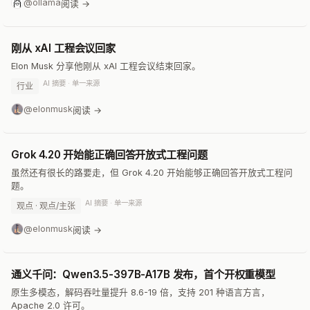
@ollama
阅读 →
刚从 xAI 工程会议回家
Elon Musk 分享他刚从 xAI 工程会议结束回家。
AI 摘要 · 单一来源
行业
@elonmusk
阅读 →
Grok 4.20 开始能正确回答开放式工程问题
虽然还有很长的路要走，但 Grok 4.20 开始能够正确回答开放式工程问
题。
AI 摘要 · 单一来源
观点 · 观点/主张
@elonmusk
阅读 →
通义千问：Qwen3.5-397B-A17B 发布，首个开权重模型
原生多模态，解码吞吐量提升 8.6-19 倍，支持 201 种语言方言，
Apache 2.0 许可。