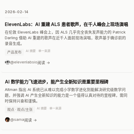
2026-02-14
ElevenLabs：AI 重建 ALS 患者歌声，在千人峰会上现场演唱
在伦敦 ElevenLabs 峰会上，因 ALS 几乎完全丧失发声能力的 Patrick
Darling 借助 AI 重建的歌声在近千人面前现场演唱，歌声基于确诊前的
录音生成。
AI 摘要 · 单一来源
产品发布
@elevenlabsio
阅读 →
AI 数学能力飞速进步，能产生全新知识是重要里程碑
Altman 指出 AI 系统已从难以完成小学数学进化到能解决研究级数学问
题，并强调 AI 产生全新知识的能力是一个值得认真对待的里程碑，需同
时保持兴奋和谨慎。
AI 摘要 · 单一来源
观点 · 观点/主张
@sama
阅读 →