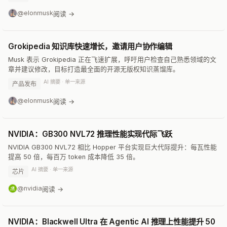
@elonmusk
阅读 →
Grokipedia 知识库快速增长，邀请用户协作编辑
Musk 表示 Grokipedia 正在飞速扩展，呼吁用户检查自己熟悉领域的文
章并建议修改，目标打造最全面的开源无版权知识蒸馏库。
AI 摘要 · 单一来源
产品发布
@elonmusk
阅读 →
NVIDIA：GB300 NVL72 推理性能实现代际飞跃
NVIDIA GB300 NVL72 相比 Hopper 平台实现巨大代际提升：每瓦性能
提高 50 倍，每百万 token 成本降低 35 倍。
AI 摘要 · 单一来源
芯片
@nvidia
阅读 →
NVIDIA：Blackwell Ultra 在 Agentic AI 推理上性能提升 50