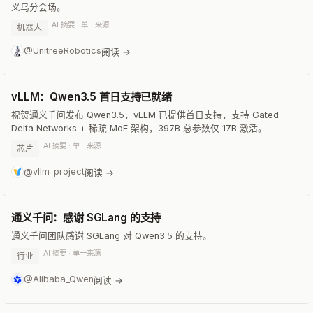
义乌分会场。
AI 摘要 · 单一来源
机器人
@UnitreeRobotics
阅读 →
vLLM：Qwen3.5 首日支持已就绪
祝贺通义千问发布 Qwen3.5，vLLM 已提供首日支持，支持 Gated
Delta Networks + 稀疏 MoE 架构，397B 总参数仅 17B 激活。
AI 摘要 · 单一来源
芯片
@vllm_project
阅读 →
通义千问：感谢 SGLang 的支持
通义千问团队感谢 SGLang 对 Qwen3.5 的支持。
AI 摘要 · 单一来源
行业
@Alibaba_Qwen
阅读 →