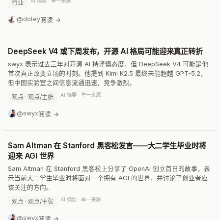
AI 摘要 · 单一来源
行业
@dotey
阅读 →
DeepSeek V4 或下周发布，开源 AI 格局可能迎来真正转折
swyx 表示过去三年对开源 AI 持谨慎态度，但 DeepSeek V4 可能是他
首次真正改变立场的时刻。他提到 Kimi K2.5 最终未能超越 GPT-5.2，
但中国实验室之间信息流通迅速，竞争激烈。
AI 摘要 · 单一来源
观点 · 观点/主张
@swyx
阅读 →
Sam Altman 在 Stanford 黑客松发言——大二学生毕业时将
迎来 AGI 世界
Sam Altman 在 Stanford 黑客松上分享了 OpenAI 创立首日的故事，表
示当前大二学生毕业时将面对一个拥有 AGI 的世界，并讨论了创业者应
该关注的方向。
AI 摘要 · 单一来源
观点 · 观点/主张
@swyx
阅读 →