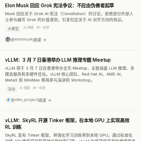
Elon Musk 回应 Grok 宪法争议：不应由伪善者起草
Musk 回应关于 Grok AI 宪法（Constitution）的讨论，拒绝部分外部人
士参与编写 Grok 的价值准则，引发社区关于 AI 对齐方向的热议。
AI 摘要 · 单一来源
大模型
@elonmusk
阅读 →
vLLM：3 月 7 日香港举办 LLM 推理专题 Meetup
vLLM 将于 3 月 7 日在香港举办全天 Meetup，主题涵盖 LLM 推理、多
模态服务和多硬件优化。vLLM 核心团队、Red Hat AI、AMD AI、
MetaX 和 MiniMax 等将参与演讲和 Workshop。
AI 摘要 · 单一来源
活动
@vllm_project
阅读 →
vLLM：SkyRL 开源 Tinker 框架，在本地 GPU 上实现高效
RL 训练
SkyRL 发布 Tinker 框架，将强化学习训练带到本地 GPU。通过标准化